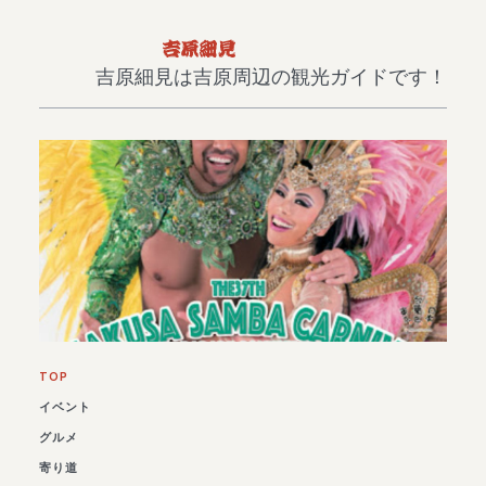
吉原細見は吉原周辺の観光ガイドです！
TOP
イベント
グルメ
寄り道