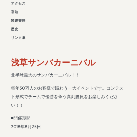
アクセス
宿泊
関連書籍
歴史
リンク集
浅草サンバカーニバル
北半球最大のサンバカーニバル！！
毎年50万人のお客様で賑わう一大イベントです。コンテス
ト形式でチームで優勝を争う真剣勝負をお楽しみくださ
い！！
■開催期間
2018年8月25日