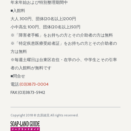
年末年始および特別整理期間中
■入館料
大人 300円、団体(20名以上)200円
小中高生 100円、団体(20名以上)50円
※「障害者手帳」をお持ちの方とその介助者の方は無料
※「特定疾患医療受給者証」をお持ちの方とその介助者の
方は無料
※毎週土曜日は台東区在住・在学の小、中学生とその引率
者の入館料が無料です
■問合せ
電話:
(03)3873-0004
FAX:(03)3873-5942
Copyright 2018 © 吉原細見 All rights reserved.