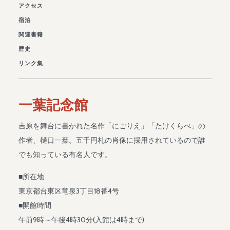
アクセス
宿泊
関連書籍
歴史
リンク集
一葉記念館
吉原を舞台に書かれた名作「にごりえ」「たけくらべ」の
作者、樋口一葉。五千円札の肖像に採用されているので誰
でも知っている有名人です。
■所在地
東京都台東区竜泉3丁目18番4号
■開館時間
午前9時～午後4時30分(入館は4時まで)